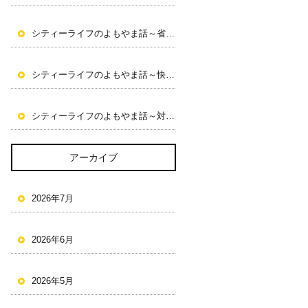
シティーライフのよもやま話～省エネ・健康・建物価値～
シティーライフのよもやま話～快適な住まいと光熱費削減～
シティーライフのよもやま話～対応課題
～
アーカイブ
2026年7月
2026年6月
2026年5月