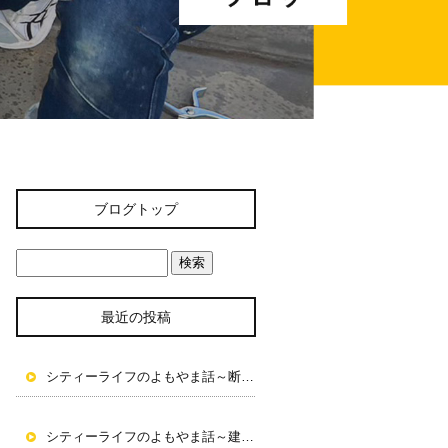
ブログトップ
最近の投稿
シティーライフのよもやま話～断熱性能を確実に～
シティーライフのよもやま話～建物の快適性を～