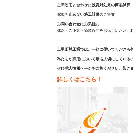
空調運用と合わせた
投資対効果の簡易試算
稼働を止めない
施工計画
のご提案
お問い合わせはお気軽に
課題・ご予算・操業条件をお伝えいただけ
上甲断熱工業では、一緒に働いてくださる
私たちが採用において最も大切にしている
ぜひ求人情報ページをご覧ください。皆さ
詳しくはこちら！