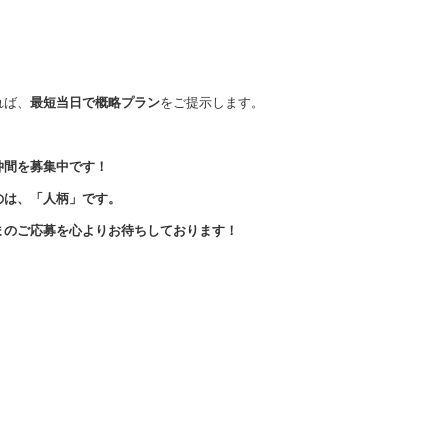
れば、
最短当日で概略プラン
をご提示します。
仲間を募集中です！
のは、「人柄」です。
まのご応募を心よりお待ちしております！